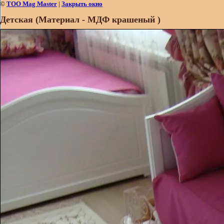
©
ТОО Mag Master
|
Закрыть окно
Детская (Материал - МДФ крашеный )