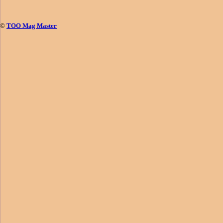
©
ТОО Mag Master