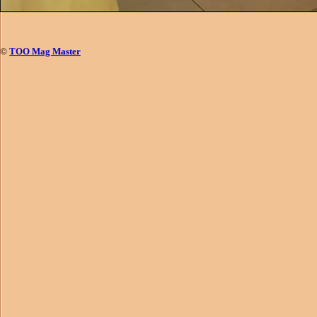
©
ТОО Mag Master