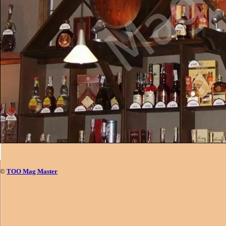
©
ТОО Mag Master