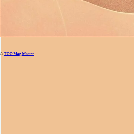
©
ТОО Mag Master