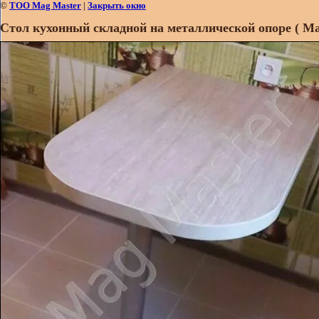
©
ТОО Mag Master
|
Закрыть окно
Стол кухонный складной на металлической опоре ( М