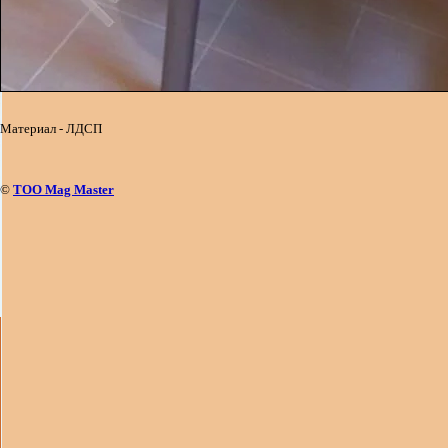
Материал - ЛДСП
©
ТОО Mag Master