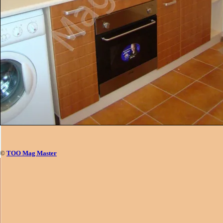
©
ТОО Mag Master