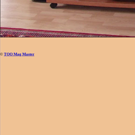
©
ТОО Mag Master